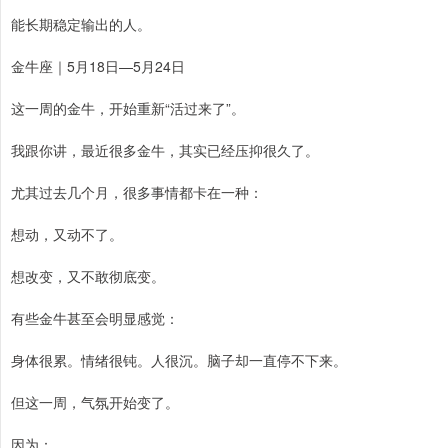
能长期稳定输出的人。
金牛座｜5月18日—5月24日
这一周的金牛，开始重新“活过来了”。
我跟你讲，最近很多金牛，其实已经压抑很久了。
尤其过去几个月，很多事情都卡在一种：
想动，又动不了。
想改变，又不敢彻底变。
有些金牛甚至会明显感觉：
身体很累。情绪很钝。人很沉。脑子却一直停不下来。
但这一周，气氛开始变了。
因为：