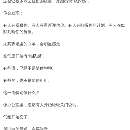
这会让很多表面轻松的话题，开始出现“试探感”。
你会发现：
有人在观察你。有人在重新评估你。有人在打听你的计划。有人在默
默判断你的价值。
尤其职场里的白羊，会明显感觉：
空气里开始有“站队感”。
有些话，已经不是随便聊聊。
有些局，也不是随便组组。
这一周特别像什么？
像办公室里，忽然有人开始轻轻关门说话。
气氛开始变了。
所以白羊最近一定要注意：