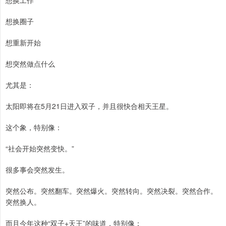
想换工作
想换圈子
想重新开始
想突然做点什么
尤其是：
太阳即将在5月21日进入双子，并且很快合相天王星。
这个象，特别像：
“社会开始突然变快。”
很多事会突然发生。
突然公布。突然翻车。突然爆火。突然转向。突然决裂。突然合作。
突然换人。
而且今年这种“双子+天王”的味道，特别像：