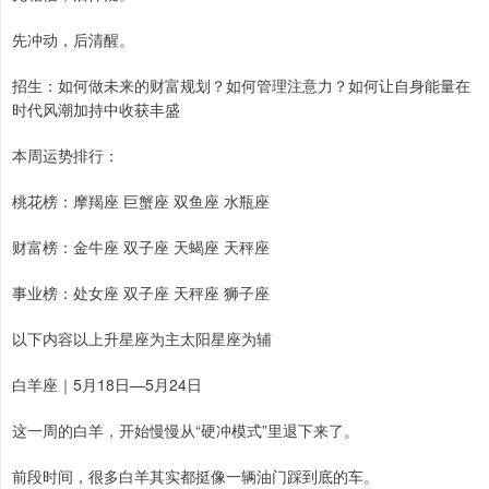
先冲动，后清醒。
招生：如何做未来的财富规划？如何管理注意力？如何让自身能量在
时代风潮加持中收获丰盛
本周运势排行：
桃花榜：摩羯座 巨蟹座 双鱼座 水瓶座
财富榜：金牛座 双子座 天蝎座 天秤座
事业榜：处女座 双子座 天秤座 狮子座
以下内容以上升星座为主太阳星座为辅
白羊座｜5月18日—5月24日
这一周的白羊，开始慢慢从“硬冲模式”里退下来了。
前段时间，很多白羊其实都挺像一辆油门踩到底的车。