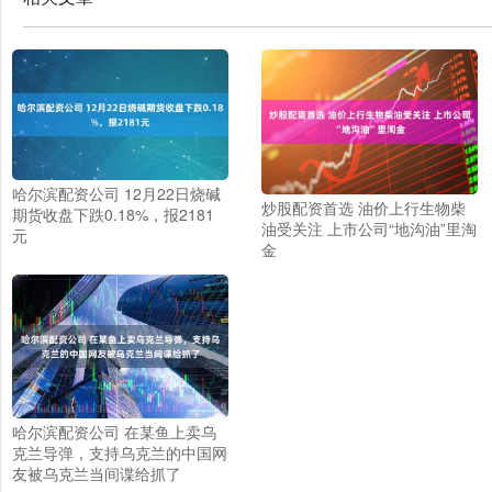
哈尔滨配资公司 12月22日烧碱
炒股配资首选 油价上行生物柴
期货收盘下跌0.18%，报2181
油受关注 上市公司“地沟油”里淘
元
金
哈尔滨配资公司 在某鱼上卖乌
克兰导弹，支持乌克兰的中国网
友被乌克兰当间谍给抓了