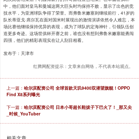
中，他们面对皇马和曼城这两大巨头时均保持不败，显示了出色的竞
技水平，为亚洲球队争得了荣誉。而弗鲁米嫩塞则继续前行，41岁的
队长蒂亚戈·席尔瓦在面对国米时展现出的激情演讲依然令人难忘，本
场比赛他继续保持优异的表现，成为了球队的定海神针，引领队伍创
造更多奇迹。这场世俱杯开赛之前，谁也没有想到弗鲁米嫩塞能勇闯
四强，他们的精彩表现实在让人刮目相看。
发布于：天津市
红腾网配资提示：文章来自网络，不代表本站观点。
上一篇：
哈尔滨配资公司 全球首款天玑9400双潜望旗舰！OPPO
Find X8系列曝光
下一篇：
哈尔滨配资公司 日本小哥超长鞋拔子下巴火了！_那又尖
_时候_YouTuber
相关文章