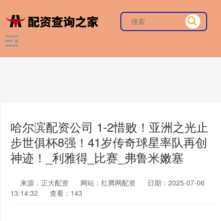
哈尔滨配资公司 1-2惜败！亚洲之光止
步世俱杯8强！41岁传奇球星率队再创
神迹！_利雅得_比赛_弗鲁米嫩塞
来源：正大配资
网站：红腾网配资
日期：2025-07-06
13:14:32
查看：143