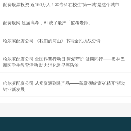
配资股票投资 近150万人！本专科在校生“第一城”是这个城市
配资股网 这届高考，AI 成了最严「监考老师」
哈尔滨配资公司 《我们的河山》书写全民抗战史诗
哈尔滨配资公司 全国科普行动日|胃爱守护 健康同行——奥林巴
斯医学生教育活动 助力消化道早癌防治
哈尔滨配资公司 从卖资源到造产品——高原湖城“富矿精开”驱动
铝业新发展