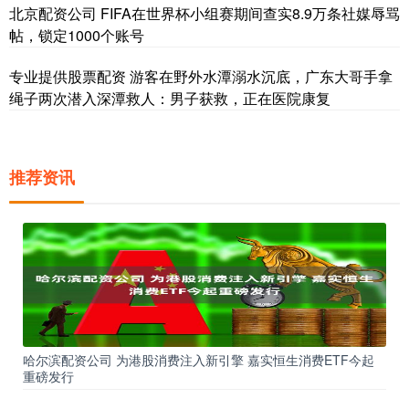
北京配资公司 FIFA在世界杯小组赛期间查实8.9万条社媒辱骂
帖，锁定1000个账号
专业提供股票配资 游客在野外水潭溺水沉底，广东大哥手拿
绳子两次潜入深潭救人：男子获救，正在医院康复
推荐资讯
哈尔滨配资公司 为港股消费注入新引擎 嘉实恒生消费ETF今起
重磅发行