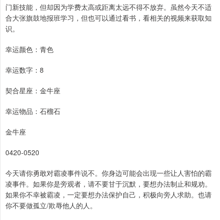
门新技能，但却因为学费太高或距离太远不得不放弃。虽然今天不适
合大张旗鼓地报班学习，但也可以通过看书，看相关的视频来获取知
识。
幸运颜色：青色
幸运数字：8
契合星座：金牛座
幸运物品：石榴石
金牛座
0420-0520
今天请你勇敢对霸凌事件说不。你身边可能会出现一些让人害怕的霸
凌事件。如果你是旁观者，请不要甘于沉默，要想办法制止和规劝。
如果你不幸被霸凌，一定要想办法保护自己，积极向旁人求助。也请
你不要做孤立/欺辱他人的人。