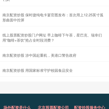
南京配资炒股 保时捷纯电卡宴官图发布：首次用上12.25英寸弧
形曲面中控屏
线上股票配资炒股门户网址 早上咖啡下午茶，星巴克、瑞幸们
用“咖啡+茶饮”抢占全时段消费？
南京配资炒股 涉中国起重机，美港口警告政府
南京配资炒股 用国家标准守护校园食品安全
场外配资是什么
北京股票配资公司
配资炒股服务中心