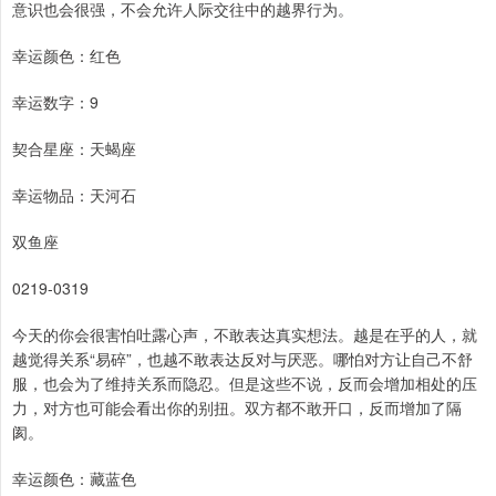
意识也会很强，不会允许人际交往中的越界行为。
幸运颜色：红色
幸运数字：9
契合星座：天蝎座
幸运物品：天河石
双鱼座
0219-0319
今天的你会很害怕吐露心声，不敢表达真实想法。越是在乎的人，就
越觉得关系“易碎”，也越不敢表达反对与厌恶。哪怕对方让自己不舒
服，也会为了维持关系而隐忍。但是这些不说，反而会增加相处的压
力，对方也可能会看出你的别扭。双方都不敢开口，反而增加了隔
阂。
幸运颜色：藏蓝色