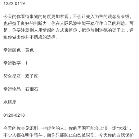
1222-0119
今天的你看待事物的角度更加客观，不会让先入为主的观念所束缚。
也得益于良好的判断力，你在人际风波中能平稳守住自己的利益。可
是，你要注意别人用情感的方式束缚你，把你放到道德的架子上，逼
迫你做出你并不情愿的选择。
幸运颜色：黄色
幸运数字：1
契合星座：双子座
幸运物品：石榴石
水瓶座
0120-0218
今天的你会见识到一些虚伪的人。你的周围可能会上演一场“大戏”，
不少人都在明争暗斗，而你只能防止自己被误伤。今天你的自我保护