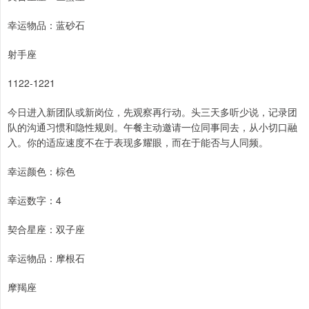
幸运物品：蓝砂石
射手座
1122-1221
今日进入新团队或新岗位，先观察再行动。头三天多听少说，记录团
队的沟通习惯和隐性规则。午餐主动邀请一位同事同去，从小切口融
入。你的适应速度不在于表现多耀眼，而在于能否与人同频。
幸运颜色：棕色
幸运数字：4
契合星座：双子座
幸运物品：摩根石
摩羯座