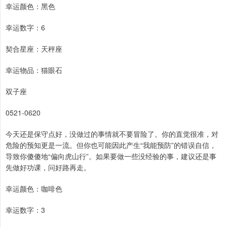
幸运颜色：黑色
幸运数字：6
契合星座：天秤座
幸运物品：猫眼石
双子座
0521-0620
今天还是保守点好，没做过的事情就不要冒险了。你的直觉很准，对
危险的预知更是一流。但你也可能因此产生“我能预防”的错误自信，
导致你傻傻地“偏向虎山行”。如果要做一些没经验的事，建议还是事
先做好功课，问好路再走。
幸运颜色：咖啡色
幸运数字：3