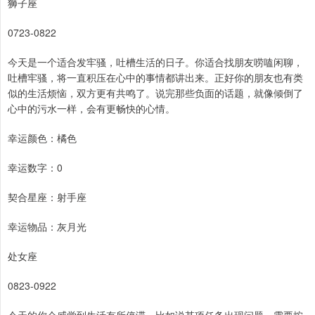
狮子座
0723-0822
今天是一个适合发牢骚，吐槽生活的日子。你适合找朋友唠嗑闲聊，
吐槽牢骚，将一直积压在心中的事情都讲出来。正好你的朋友也有类
似的生活烦恼，双方更有共鸣了。说完那些负面的话题，就像倾倒了
心中的污水一样，会有更畅快的心情。
幸运颜色：橘色
幸运数字：0
契合星座：射手座
幸运物品：灰月光
处女座
0823-0922