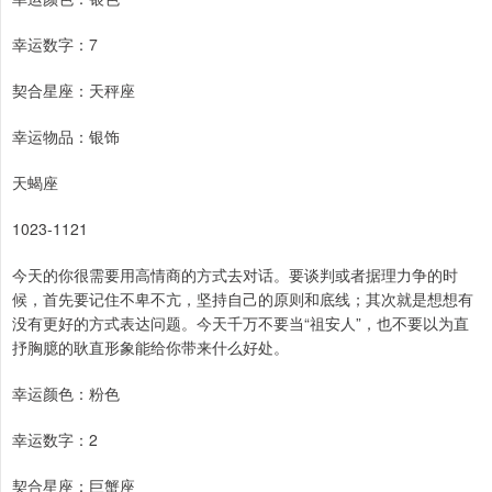
幸运数字：7
契合星座：天秤座
幸运物品：银饰
天蝎座
1023-1121
今天的你很需要用高情商的方式去对话。要谈判或者据理力争的时
候，首先要记住不卑不亢，坚持自己的原则和底线；其次就是想想有
没有更好的方式表达问题。今天千万不要当“祖安人”，也不要以为直
抒胸臆的耿直形象能给你带来什么好处。
幸运颜色：粉色
幸运数字：2
契合星座：巨蟹座