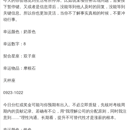
今天的你会感觉到生活有所停滞。比如说某项任务出现问题，需要按
下暂停键。又或者是信息滞后，没能等到他人及时的回复，没能等到
关键信息。所以你也更加灵活，当你不了解事实真相的时候，不要冲
动行事。
幸运颜色：奶茶色
幸运数字：8
契合星座：双子座
幸运物品：摩根石
天秤座
0923-1022
今日分红或奖金可能与你预期有出入。不必立即质疑，先核对考核周
期内的贡献记录。若确有不公，用“我理解公司的分配原则，同时我注
意到……”理性沟通。长期看，提升不可替代性才是涨薪的根本。
幸运颜色：银色