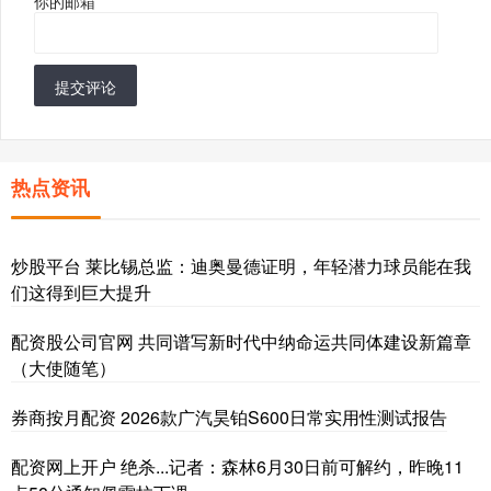
你的邮箱
*
提交评论
热点资讯
炒股平台 莱比锡总监：迪奥曼德证明，年轻潜力球员能在我
们这得到巨大提升
配资股公司官网 共同谱写新时代中纳命运共同体建设新篇章
（大使随笔）
券商按月配资 2026款广汽昊铂S600日常实用性测试报告
配资网上开户 绝杀...记者：森林6月30日前可解约，昨晚11