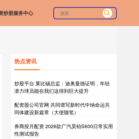
资炒股服务中心
热点资讯
炒股平台 莱比锡总监：迪奥曼德证明，年轻
潜力球员能在我们这得到巨大提升
配资股公司官网 共同谱写新时代中纳命运共
同体建设新篇章（大使随笔）
券商按月配资 2026款广汽昊铂S600日常实用
性测试报告