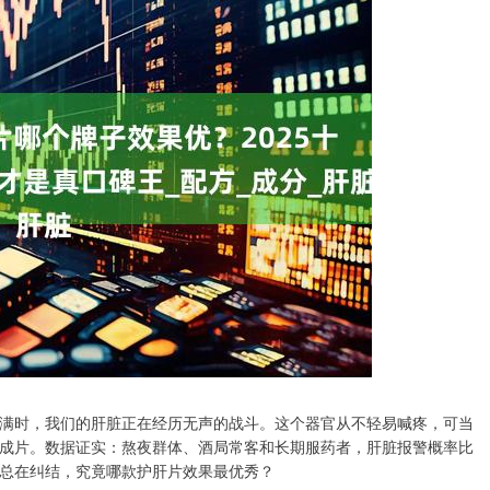
满时，我们的肝脏正在经历无声的战斗。这个器官从不轻易喊疼，可当
成片。数据证实：熬夜群体、酒局常客和长期服药者，肝脏报警概率比
总在纠结，究竟哪款护肝片效果最优秀？