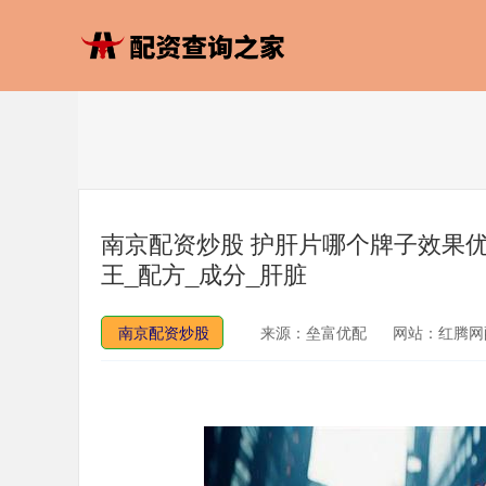
南京配资炒股 护肝片哪个牌子效果优
王_配方_成分_肝脏
南京配资炒股
来源：垒富优配
网站：红腾网