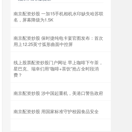
南京配资炒股 一加15手机相机水印缺失哈苏联
名，屏幕降级为1.5K
南京配资炒股 保时捷纯电卡宴官图发布：首次
用上12.25英寸弧形曲面中控屏
线上股票配资炒股门户网址 早上咖啡下午茶，
星巴克、瑞幸们用“咖啡+茶饮”抢占全时段消
费？
南京配资炒股 涉中国起重机，美港口警告政府
南京配资炒股 用国家标准守护校园食品安全