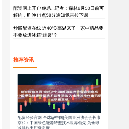
配资网上开户 绝杀...记者：森林6月30日前可
解约，昨晚11点58分通知佩雷拉下课
炒股配资在线 近40℃高温来了！家中药品要
不要放进冰箱“避暑”？
推荐资讯
配资经验官网 全球@中国|美国亚洲协会会长康
京和：中国绿色能源转型技术世界领先 为全球
减排作出积极贡献