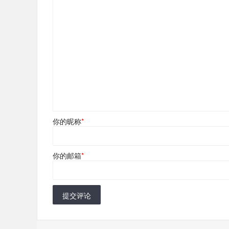
你的昵称
*
你的邮箱
*
提交评论