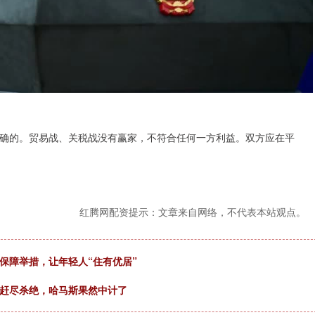
确的。贸易战、关税战没有赢家，不符合任何一方利益。双方应在平
红腾网配资提示：文章来自网络，不代表本站观点。
保障举措，让年轻人“住有优居”
手赶尽杀绝，哈马斯果然中计了