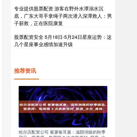
专业提供股票配资 游客在野外水潭溺水沉
底，广东大哥手拿绳子两次潜入深潭救人：男
子获救，正在医院康复
股票配资安全 5月18日-5月24日星座运势：这
几个星座事业感情加速升级
推荐资讯
哈尔滨配资公司 紫薯银耳羹：滋阴润燥的秋季