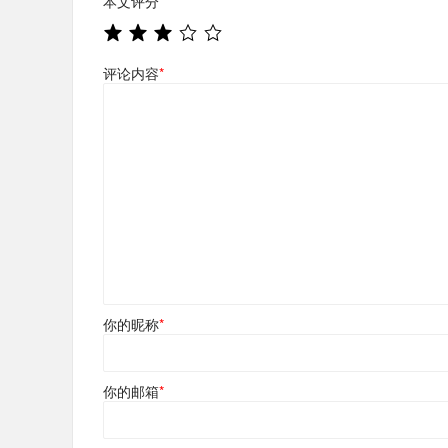
本文评分
*
评论内容
*
你的昵称
*
你的邮箱
*