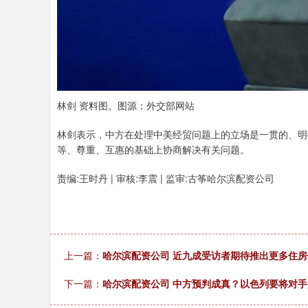
林剑 资料图。图源：外交部网站
林剑表示，中方在处理中美经贸问题上的立场是一贯的、明
等、尊重、互惠的基础上协商解决有关问题。
责编:王时丹 | 审核:李震 | 监审:古筝哈尔滨配资公司
上一篇：
哈尔滨配资公司 近九成受访者期待推出更多住房
下一篇：
哈尔滨配资公司 中方预判成真？以色列要将对