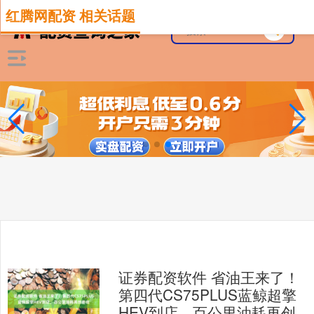
红腾网配资 相关话题
证券配资软件 省油王来了！
第四代CS75PLUS蓝鲸超擎
HEV到店，百公里油耗再创