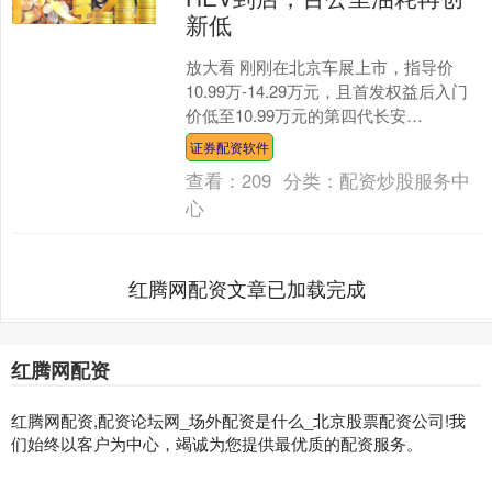
新低
放大看 刚刚在北京车展上市，指导价
10.99万-14.29万元，且首发权益后入门
价低至10.99万元的第四代长安
CS75PLUS蓝鲸超擎已到店。由于使用
证券配资软件
长安最新....
查看：
209
分类：
配资炒股服务中
心
红腾网配资文章已加载完成
红腾网配资
红腾网配资,配资论坛网_场外配资是什么_北京股票配资公司!我
们始终以客户为中心，竭诚为您提供最优质的配资服务。