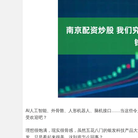
AI人工智能、外骨骼、人形机器人、脑机接口……当这些
受欢迎吧？
理想很饱满，现实很骨感，虽然五花八门的银发科技产品大
发，只是看起来很美。这到底怎么回事？