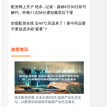
配资网上开户 绝杀...记者：森林6月30日前可
解约，昨晚11点58分通知佩雷拉下课
炒股配资在线 近40℃高温来了！家中药品要
不要放进冰箱“避暑”？
推荐资讯
南京配资炒股 京东出席2025 能源产业生态论
坛，以数智供应链筑牢能源产业生态基石