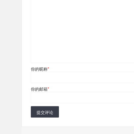
你的昵称
*
你的邮箱
*
提交评论