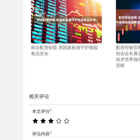
南京配资炒股 用国家标准守护校园
配资经验官网
食品安全
协会会长康
技术世界领
贡献
相关评论
本文评分
*
评论内容
*