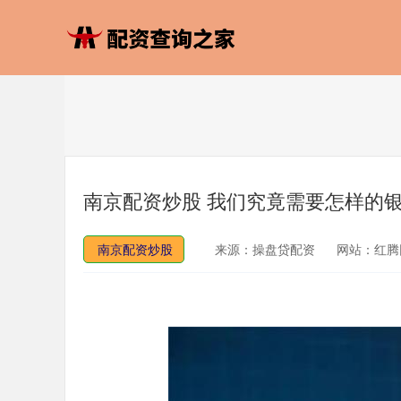
南京配资炒股 我们究竟需要怎样的银发
南京配资炒股
来源：操盘贷配资
网站：红腾