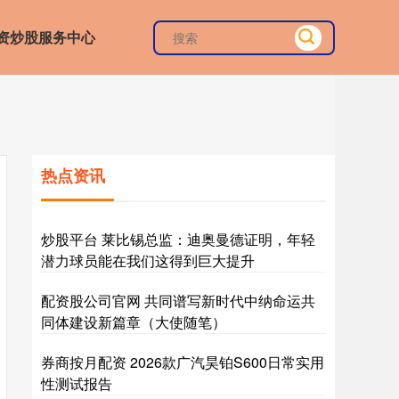
资炒股服务中心
热点资讯
炒股平台 莱比锡总监：迪奥曼德证明，年轻
潜力球员能在我们这得到巨大提升
配资股公司官网 共同谱写新时代中纳命运共
同体建设新篇章（大使随笔）
券商按月配资 2026款广汽昊铂S600日常实用
性测试报告