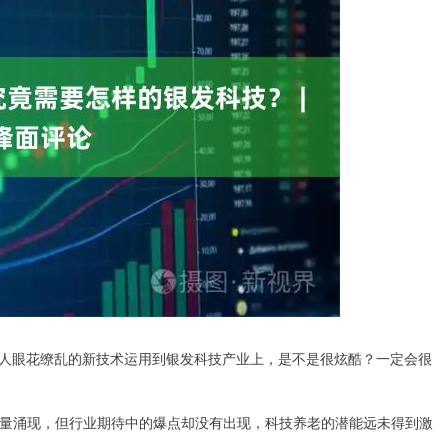
令人眼花缭乱的新技术运用到银发科技产业上，是不是很炫酷？一定会很
量涌现，但行业期待中的爆点却没有出现，科技养老的潜能远未得到激