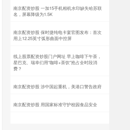
南京配资炒股 一加15手机相机水印缺失哈苏联
名，屏幕降级为1.5K
南京配资炒股 保时捷纯电卡宴官图发布：首次
用上12.25英寸弧形曲面中控屏
线上股票配资炒股门户网址 早上咖啡下午茶，
星巴克、瑞幸们用“咖啡+茶饮”抢占全时段消
费？
南京配资炒股 涉中国起重机，美港口警告政府
南京配资炒股 用国家标准守护校园食品安全