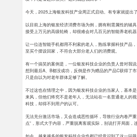
今天，2025上海银发科技产业周正式启动。有专家就提出
以目前上海的银发经济消费市场为例，拥有刚需属性的辅具
接受上万元的高级轮椅，却很难会对几百元的智能养老机器
让一位连智能手机都用不利索的老人，熟练掌握科技产品，
至买个摆设回家，不符合大部分老人们的消费观。
有一个搞笑的案例是，一位银发科技企业的负责人曾对我说
想到最后A、B都没成功，反倒是作为赠品的产品C获得了市
只是自以为对老年群体足够了解。
不过这也在情理之中，因为银发科技企业的当家人，基本是
来风，但他们终究不是老年人，无法站在一名普通老人的视
科技，却得不到用户的认可。
无法充分激活市场，又会造成恶性循环，导致行业内卷严重
点”，形式大于内容，严重脱离客观实际，别说打开局面，
如今，越来越多的银发科技企业也都已经意识到了这一问题